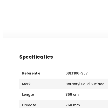
Specificaties
Referentie
6BET100-367
Merk
Betacryl Solid Surface
Lengte
366 cm
Breedte
760 mm