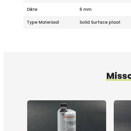
Dikte
6 mm
Type Materiaal
Solid Surface plaat
Missc