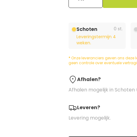
Schoten
0 st.
Leveringstermijn 4
weken.
*
Onze leveranciers geven ons deze l
geen controle over eventuele vertrag
Afhalen?
Afhalen mogelijk in Schoten 
Leveren?
Levering mogelijk.