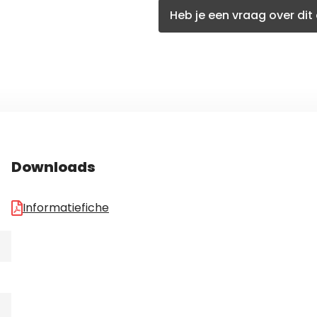
Heb je een vraag over dit 
Downloads
Informatiefiche