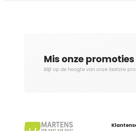
Mis onze promoties 
Blijf op de hoogte van onze laatste pr
Klantens