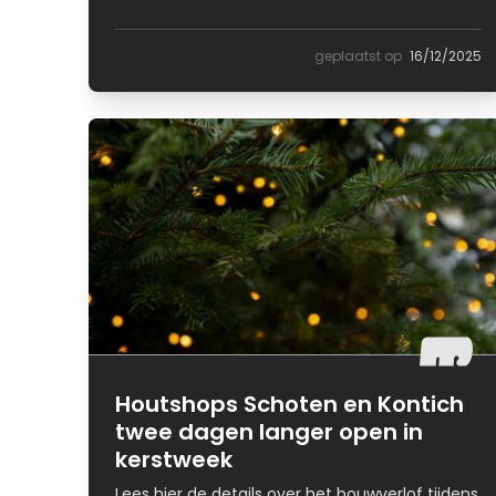
geplaatst op
16/12/2025
Houtshops Schoten en Kontich
twee dagen langer open in
kerstweek
Lees hier de details over het bouwverlof tijdens