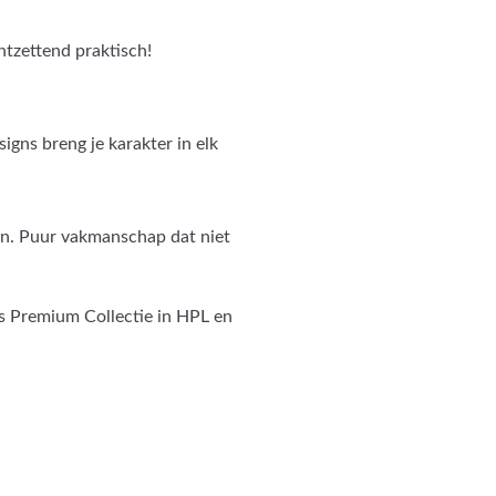
ntzettend praktisch!
igns breng je karakter in elk
an. Puur vakmanschap dat niet
s Premium Collectie in HPL en