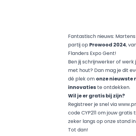
Fantastisch nieuws: Martens 
partij op
Prowood 2024
, va
Flanders Expo Gent!
Ben jij schrijnwerker of werk 
met hout? Dan mag je dit ev
dé plek om
onze nieuwste 
innovaties
te ontdekken.
Wil je er gratis bij zijn?
Registreer je snel via
www.pr
code CYP211 om jouw gratis 
zeker langs op onze stand i
Tot dan!