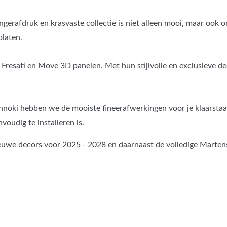
ngerafdruk en krasvaste collectie is niet alleen mooi, maar ook o
platen.
resati en Move 3D panelen. Met hun stijlvolle en exclusieve des
innoki hebben we de mooiste fineerafwerkingen voor je klaarsta
nvoudig te installeren is.
uwe decors voor 2025 - 2028 en daarnaast de volledige Marten