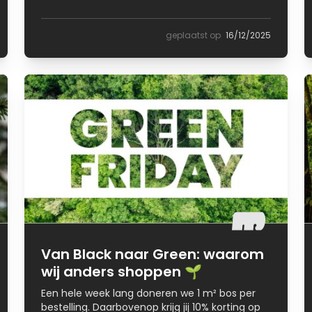
geplaatst op
16/12/2025
Van Black naar Green: waarom
wij anders shoppen 🌱
Een hele week lang doneren we 1 m² bos per
bestelling. Daarbovenop krijg jij 10% korting op