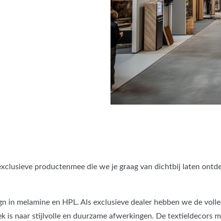
 exclusieve producten
mee die we je graag van dichtbij laten ontd
ign in melamine en HPL. Als exclusieve dealer hebben we de volle
k is naar stijlvolle en duurzame afwerkingen. De textieldecors m