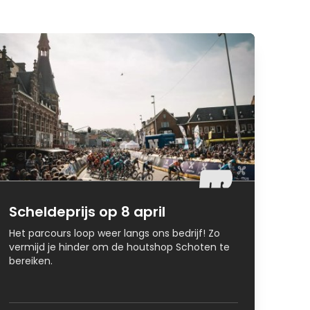
Scheldeprijs op 8 april
Het parcours loop weer langs ons bedrijf! Zo
vermijd je hinder om de houtshop Schoten te
bereiken.