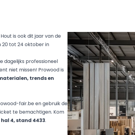
Hout is ook dit jaar van de
n 20 tot 24 oktober in
je dagelijks professioneel
ent niet missen! Prowood is
materialen, trends en
owood-fair.be
en gebruik de
ticket te bemachtigen. Kom
n
hal 4, stand 4433
.