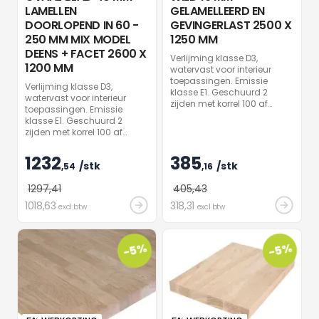
LAMELLEN
GELAMELLEERD EN
DOORLOPEND IN 60 -
GEVINGERLAST 2500 X
250 MM MIX MODEL
1250 MM
DEENS + FACET 2600 X
Verlijming klasse D3,
1200 MM
watervast voor interieur
toepassingen. Emissie
Verlijming klasse D3,
klasse E1. Geschuurd 2
watervast voor interieur
zijden met korrel 100 af
toepassingen. Emissie
fabriek. Per stuk verpakt in
klasse E1. Geschuurd 2
folie. Vochtigheid af fabriek
zijden met korrel 100 af
10%, +/- 2 %. Onbehandeld.
fabriek. Per stuk verpakt in
TIP : gebruik Rubio Monocoat
folie. Vochtigheid af fabriek
1232
385
Oil plus 2C Naturel voor een
/stk
/stk
10%, +/- 2 %. Onbehandeld.
,54
,16
mooi natuurlijk effect.
TIP : gebruik Rubio Monocoat
1297
,41
405
,43
Oil plus 2C Naturel voor een
mooi natuurlijk effect.
1018
,63
318
,31
excl btw
excl btw
-5%
-5%