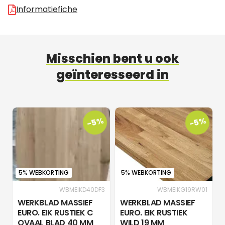
Informatiefiche
Misschien bent u ook
geïnteresseerd in
-5%
-5%
5% WEBKORTING
5% WEBKORTING
WBMEIKD40DF3
WBMEIKG19RW01
WERKBLAD MASSIEF
WERKBLAD MASSIEF
EURO. EIK RUSTIEK C
EURO. EIK RUSTIEK
OVAAL BLAD 40 MM
WILD 19 MM