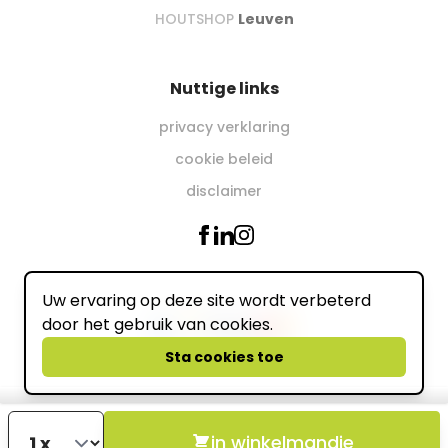
HOUTSHOP
Leuven
Nuttige links
privacy verklaring
cookie beleid
disclaimer
Uw ervaring op deze site wordt verbeterd
Wij accepteren online
door het gebruik van cookies.
powered by
Sta cookies toe
in winkelmandje