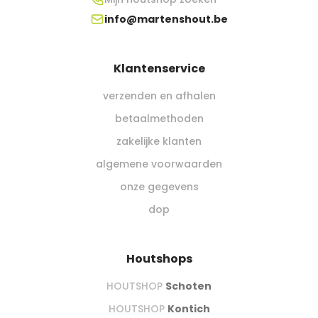
info@martenshout.be
Klantenservice
verzenden en afhalen
betaalmethoden
zakelijke klanten
algemene voorwaarden
onze gegevens
dop
Houtshops
HOUTSHOP
Schoten
HOUTSHOP
Kontich