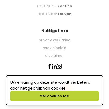
HOUTSHOP
Kontich
HOUTSHOP
Leuven
Nuttige links
privacy verklaring
cookie beleid
disclaimer
Uw ervaring op deze site wordt verbeterd
Wij accepteren online
door het gebruik van cookies.
powered by
Sta cookies toe