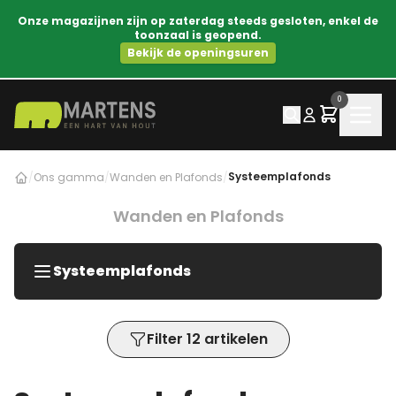
Onze magazijnen zijn op zaterdag steeds gesloten, enkel de
toonzaal is geopend.
Bekijk de openingsuren
0
Systeemplafonds
/
Ons gamma
/
Wanden en Plafonds
/
Wanden en Plafonds
Systeemplafonds
Filter 12 artikelen