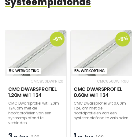
Systeemplafonds
-5%
-5%
5% WEBKORTING
5% WEBKORTING
CMC850DWPR120
CMC850DWPR60
CMC DWARSPROFIEL
CMC DWARSPROFIEL
1.20M WIT T24
0.60M WIT T24
CMC Dwarsprofiel wit 1.20m
CMC Dwarsprofiel wit 0.60m
T24, om met de
T24, om met de
hoofdprofielen van een
hoofdprofielen van een
systeemplafond te
systeemplafond te verbinden
verbinden.
3
1