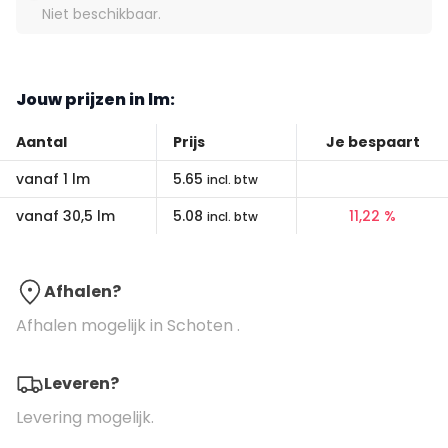
Niet beschikbaar.
Jouw prijzen in lm:
Aantal
Prijs
Je bespaart
vanaf 1 lm
5.65
incl. btw
vanaf 30,5 lm
5.08
11,22 %
incl. btw
Afhalen?
Afhalen mogelijk in Schoten .
Leveren?
Levering mogelijk.