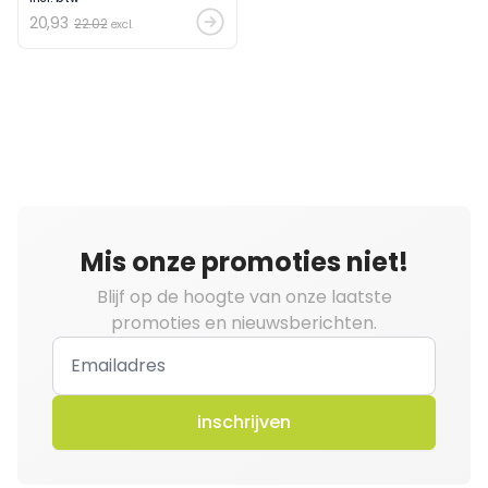
en onderhoudsvriendelijk.
20
,93
22.02
excl.
Mis onze promoties niet!
Blijf op de hoogte van onze laatste
promoties en nieuwsberichten.
inschrijven