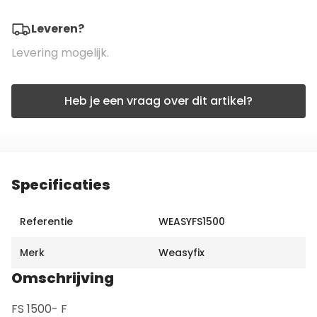
Leveren?
Levering mogelijk.
Heb je een vraag over dit artikel?
Specificaties
Referentie
WEASYFS1500
Merk
Weasyfix
Omschrijving
FS 1500- F