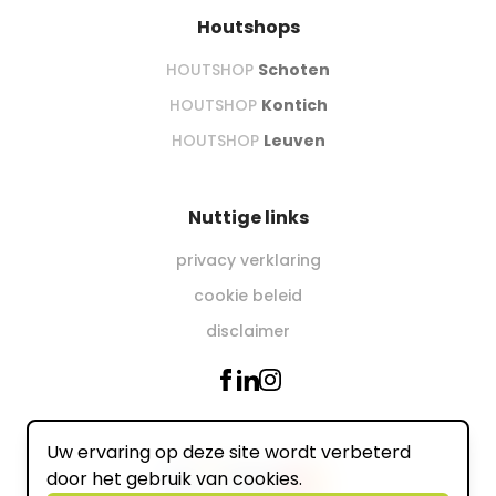
Houtshops
HOUTSHOP
Schoten
HOUTSHOP
Kontich
HOUTSHOP
Leuven
Nuttige links
privacy verklaring
cookie beleid
disclaimer
Uw ervaring op deze site wordt verbeterd
Wij accepteren online
door het gebruik van cookies.