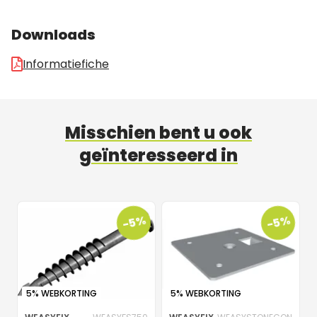
Downloads
Informatiefiche
Misschien bent u ook
geïnteresseerd in
-5%
-5%
5% WEBKORTING
5% WEBKORTING