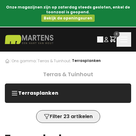
Onze magazijnen zijn op zaterdag steeds gesloten, enkel de
toonzaal is geopend.
Bekijk de openingsuren
0
Terrasplanken
/
Ons gamma
/
Terras & Tuinhout
/
Terras & Tuinhout
Terrasplanken
Filter 23 artikelen