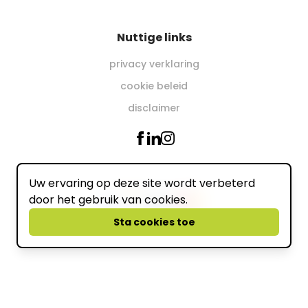
Nuttige links
privacy verklaring
cookie beleid
disclaimer
Uw ervaring op deze site wordt verbeterd
Wij accepteren online
door het gebruik van cookies.
powered by
Sta cookies toe