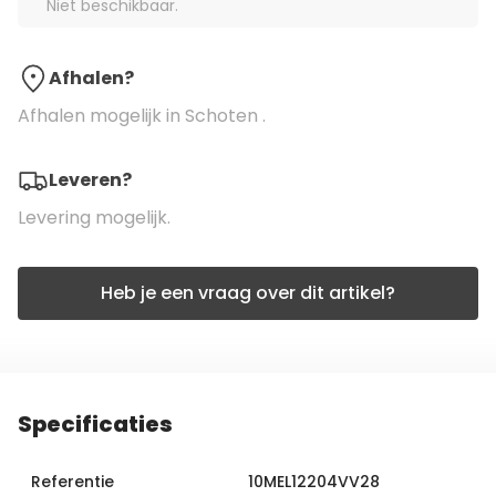
Niet beschikbaar.
Afhalen?
Afhalen mogelijk in Schoten .
Leveren?
Levering mogelijk.
Heb je een vraag over dit artikel?
Specificaties
Referentie
10MEL12204VV28