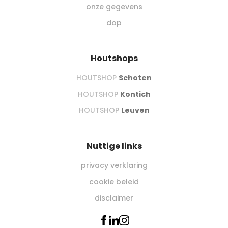
onze gegevens
dop
Houtshops
HOUTSHOP
Schoten
HOUTSHOP
Kontich
HOUTSHOP
Leuven
Nuttige links
privacy verklaring
cookie beleid
disclaimer