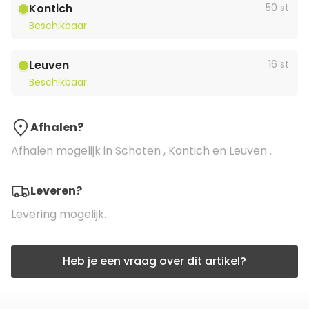
Kontich
50 st.
Beschikbaar.
Leuven
16 st.
Beschikbaar.
Afhalen?
Afhalen mogelijk in Schoten , Kontich en Leuven .
Leveren?
Levering mogelijk.
Heb je een vraag over dit artikel?