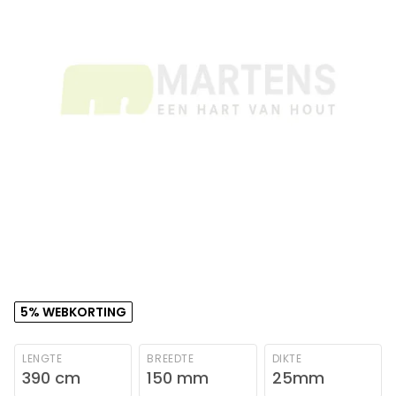
5% WEBKORTING
LENGTE
BREEDTE
DIKTE
390 cm
150 mm
25mm