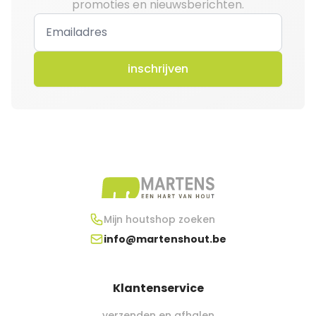
promoties en nieuwsberichten.
inschrijven
Mijn houtshop zoeken
info@martenshout.be
Klantenservice
verzenden en afhalen