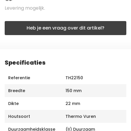
Levering mogelijk.
Heb je een vraag over dit artikel?
Specificaties
Referentie
TH22150
Breedte
150 mm
Dikte
22 mm
Houtsoort
Thermo Vuren
Duurzaamheidsklasse
(II) Duurzaam