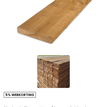
5% WEBKORTING