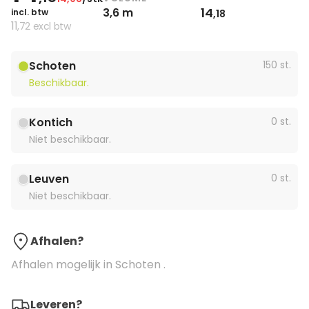
14
3,6 m
incl. btw
,18
11
,72
excl btw
Schoten
150 st.
Beschikbaar.
Kontich
0 st.
Niet beschikbaar.
Leuven
0 st.
Niet beschikbaar.
Afhalen?
Afhalen mogelijk in Schoten .
Leveren?