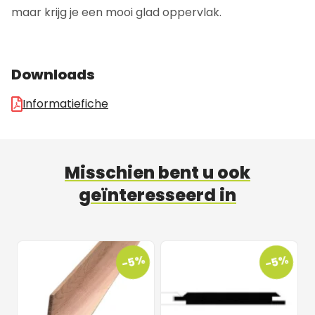
maar krijg je een mooi glad oppervlak.
Downloads
Informatiefiche
Misschien bent u ook
geïnteresseerd in
-5%
-5%