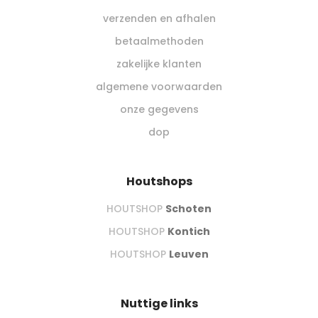
verzenden en afhalen
betaalmethoden
zakelijke klanten
algemene voorwaarden
onze gegevens
dop
Houtshops
HOUTSHOP
Schoten
HOUTSHOP
Kontich
HOUTSHOP
Leuven
Nuttige links