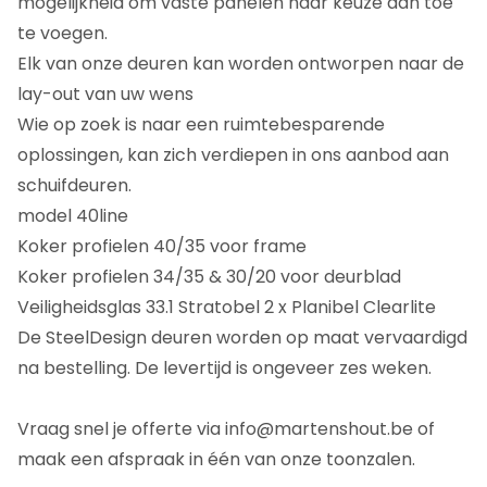
mogelijkheid om vaste panelen naar keuze aan toe
te voegen.
Elk van onze deuren kan worden ontworpen naar de
lay-out van uw wens
Wie op zoek is naar een ruimtebesparende
oplossingen, kan zich verdiepen in ons aanbod aan
schuifdeuren.
model 40line
Koker profielen 40/35 voor frame
Koker profielen 34/35 & 30/20 voor deurblad
Veiligheidsglas 33.1 Stratobel 2 x Planibel Clearlite
De SteelDesign deuren worden op maat vervaardigd
na bestelling. De levertijd is ongeveer zes weken.
Vraag snel je offerte via info@martenshout.be of
maak een afspraak in één van onze toonzalen.