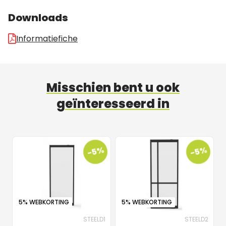
Downloads
Informatiefiche
Misschien bent u ook
geïnteresseerd in
-5%
-5%
5% WEBKORTING
5% WEBKORTING
STEELD1
STEELD2