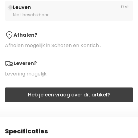
Leuven
0 st.
Niet beschikbaar.
Afhalen?
Afhalen mogelijk in Schoten en Kontich .
Leveren?
Levering mogelijk.
Heb je een vraag over dit artikel?
Specificaties