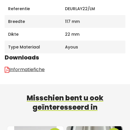
Referentie
DEURLAY22/LM
Breedte
117 mm
Dikte
22 mm
Type Materiaal
Ayous
Downloads
Informatiefiche
Misschien bent u ook
geïnteresseerd in