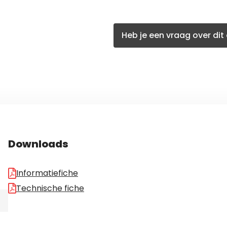
Heb je een vraag over dit 
Downloads
Informatiefiche
Technische fiche