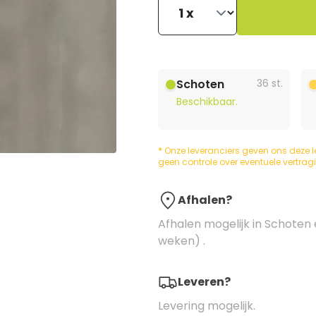
Schoten
36 st.
Beschikbaar.
*
Onze leveranciers geven ons deze l
geen controle over eventuele vertrag
Afhalen?
Afhalen mogelijk in Schoten 
weken) .
Leveren?
Levering mogelijk.