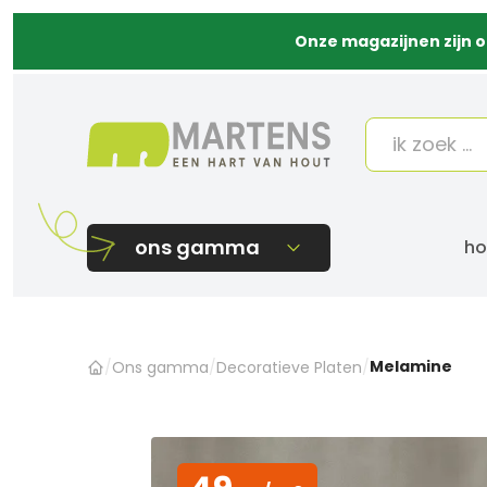
Onze magazijnen zijn o
ons gamma
ho
Melamine
/
Ons gamma
/
Decoratieve Platen
/