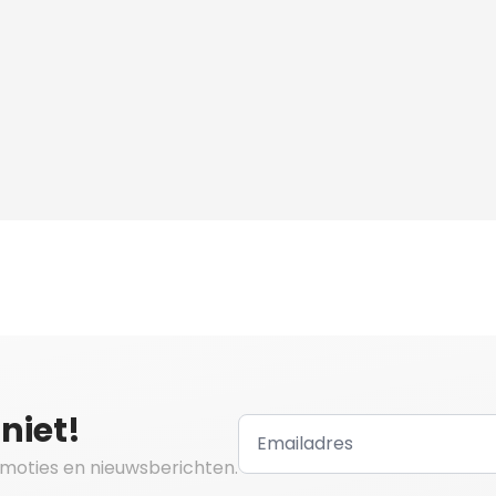
niet!
omoties en nieuwsberichten.