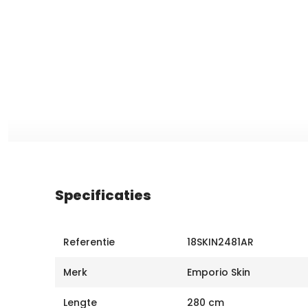
Specificaties
Referentie
18SKIN2481AR
Merk
Emporio Skin
Lengte
280 cm