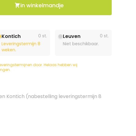
in winkelmandje
Kontich
0 st.
Leuven
0 st.
Leveringstermijn 8
Niet beschikbaar.
weken.
everingstermijnen door. Helaas hebben wij
ingen.
en Kontich (nabestelling leveringstermijn 8