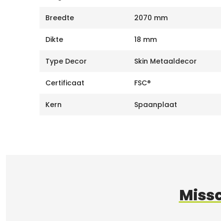
Breedte
2070 mm
Dikte
18 mm
Type Decor
Skin Metaaldecor
Certificaat
FSC®
Kern
Spaanplaat
Missc