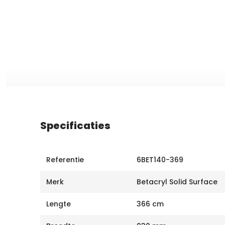
Specificaties
Referentie
6BET140-369
Merk
Betacryl Solid Surface
Lengte
366 cm