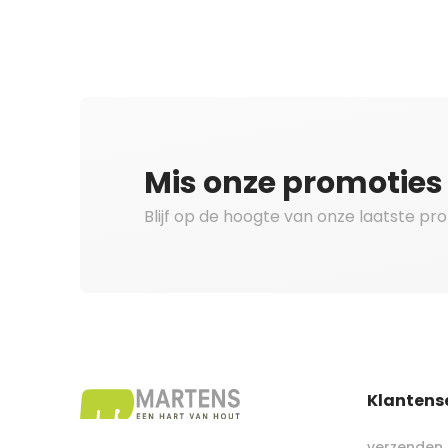
Mis onze promoties 
Blijf op de hoogte van onze laatste pr
Klantens
verzenden 