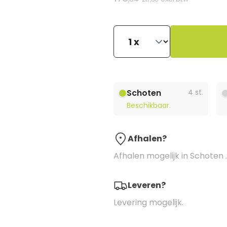
Schoten
4 st.
Beschikbaar.
Afhalen?
Afhalen mogelijk in Schoten .
Leveren?
Levering mogelijk.