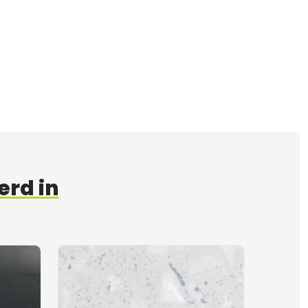
erd in