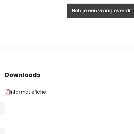
Heb je een vraag over dit 
Downloads
Informatiefiche