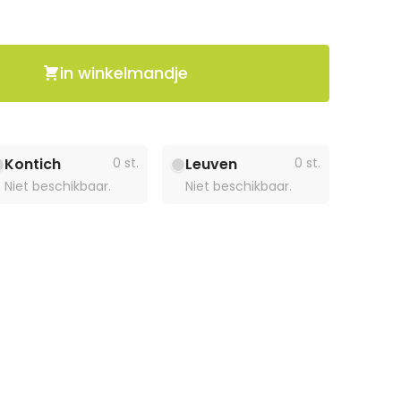
in winkelmandje
Kontich
0 st.
Leuven
0 st.
Niet beschikbaar.
Niet beschikbaar.