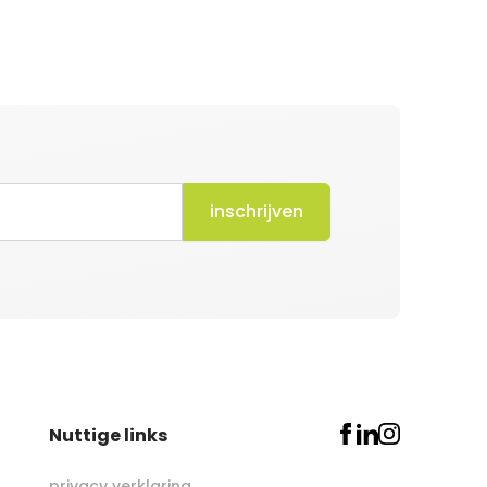
inschrijven
Nuttige links
privacy verklaring