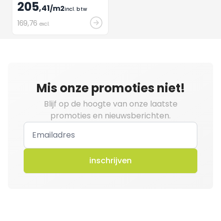
205
,41
/m2
incl. btw
169
,76
excl.
Mis onze promoties niet!
Blijf op de hoogte van onze laatste
promoties en nieuwsberichten.
inschrijven