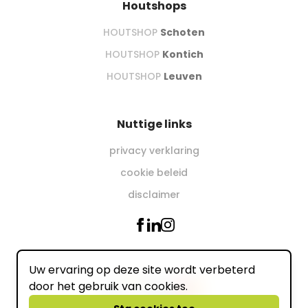
Houtshops
HOUTSHOP
Schoten
HOUTSHOP
Kontich
HOUTSHOP
Leuven
Nuttige links
privacy verklaring
cookie beleid
disclaimer
Uw ervaring op deze site wordt verbeterd
Wij accepteren online
door het gebruik van cookies.
powered by