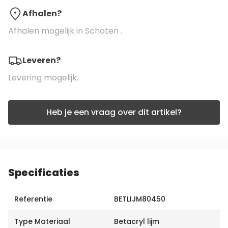
Afhalen?
Afhalen mogelijk in Schoten .
Leveren?
Levering mogelijk.
Heb je een vraag over dit artikel?
Specificaties
Referentie
BETLIJM80450
Type Materiaal
Betacryl lijm