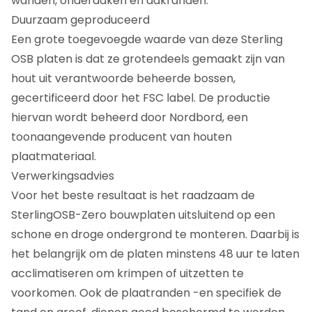
wanden, onderdaken en dakranden.
Duurzaam geproduceerd
Een grote toegevoegde waarde van deze Sterling
OSB platen is dat ze grotendeels gemaakt zijn van
hout uit verantwoorde beheerde bossen,
gecertificeerd door het FSC label. De productie
hiervan wordt beheerd door Nordbord, een
toonaangevende producent van houten
plaatmateriaal.
Verwerkingsadvies
Voor het beste resultaat is het raadzaam de
SterlingOSB-Zero bouwplaten uitsluitend op een
schone en droge ondergrond te monteren. Daarbij is
het belangrijk om de platen minstens 48 uur te laten
acclimatiseren om krimpen of uitzetten te
voorkomen. Ook de plaatranden -en specifiek de