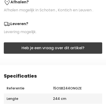
Afhalen?
Afhalen mogelijk in Schoten , Kontich en Leuven .
Leveren?
Levering mogelijk.
Heb je een vraag over dit artikel?
Specificaties
Referentie
15OSB244ONGZE
Lengte
244 cm