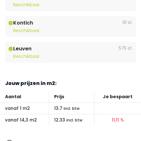
Beschikbaar.
Kontich
91 st.
Beschikbaar.
Leuven
575 st.
Beschikbaar.
Jouw prijzen in m2:
Aantal
Prijs
Je bespaart
vanaf 1 m2
13.7
incl. btw
vanaf 14,3 m2
12.33
11,11 %
incl. btw