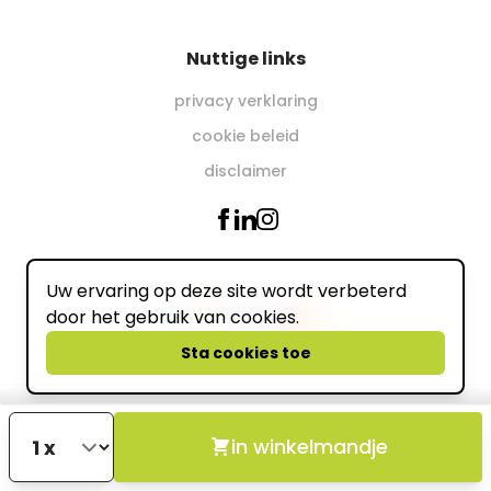
Nuttige links
privacy verklaring
cookie beleid
disclaimer
Uw ervaring op deze site wordt verbeterd
Wij accepteren online
door het gebruik van cookies.
powered by
Sta cookies toe
in winkelmandje