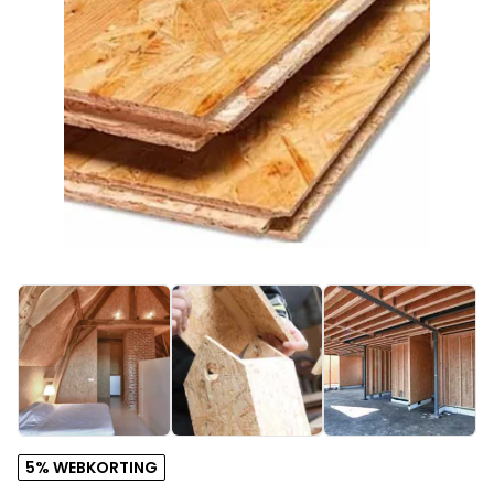
5% WEBKORTING