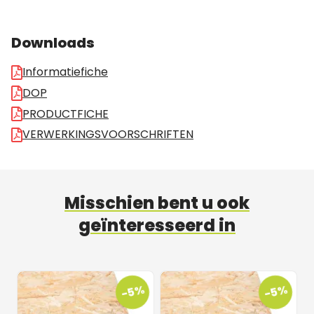
Downloads
Informatiefiche
DOP
PRODUCTFICHE
VERWERKINGSVOORSCHRIFTEN
Misschien bent u ook
geïnteresseerd in
-5%
-5%