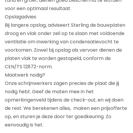
tand en groef, dienen goed beschermd te worden
voor een optimaal resultaat.
Opslagadvies
Bij langere opslag, adviseert Sterling de bouwplaten
droog en vlak onder zeil op te slaan met voldoende
ventilatie om inwerking van condensatievocht te
voorkomen. Zowel bij opslag als vervoer dienen de
platen vlak te worden gestapeld, conform de
CEN/TS 12872-norm.
Maatwerk nodig?
Onze schrijnwerkers zagen precies de plaat die jij
nodig hebt. Geef de maten mee in het
opmerkingenveld tijdens de check-out, en wij doen
de rest. We berekenen alles, maken een prijsofferte
op, en sturen je deze door ter goedkeuring. Zo
eenvoudig is het.