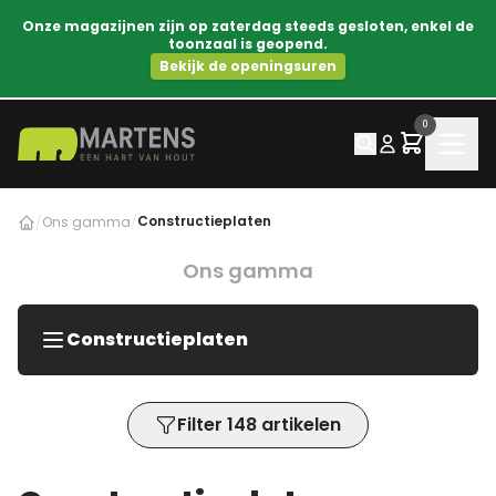
Onze magazijnen zijn op zaterdag steeds gesloten, enkel de
toonzaal is geopend.
Bekijk de openingsuren
0
Constructieplaten
/
Ons gamma
/
Ons gamma
Constructieplaten
Filter 148 artikelen