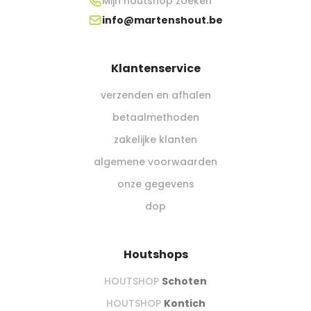
Mijn houtshop zoeken
info@martenshout.be
Klantenservice
verzenden en afhalen
betaalmethoden
zakelijke klanten
algemene voorwaarden
onze gegevens
dop
Houtshops
HOUTSHOP
Schoten
HOUTSHOP
Kontich