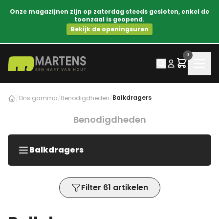
Onze magazijnen zijn op zaterdag steeds gesloten, enkel de
toonzaal is geopend.
Bekijk de openingsuren
0
Balkdragers
/
Ons gamma
/
Benodigdheden
/
Benodigdheden
Balkdragers
Filter 61 artikelen