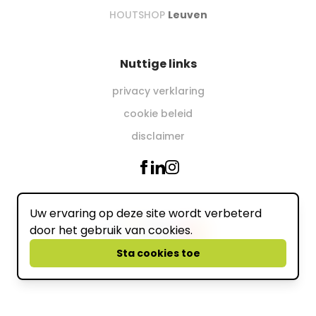
HOUTSHOP
Leuven
Nuttige links
privacy verklaring
cookie beleid
disclaimer
Uw ervaring op deze site wordt verbeterd
Wij accepteren online
door het gebruik van cookies.
powered by
Sta cookies toe