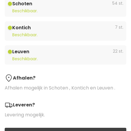
Schoten
54 st.
Beschikbaar.
Kontich
7 st.
Beschikbaar.
Leuven
22 st.
Beschikbaar.
Afhalen?
Afhalen mogelijk in Schoten , Kontich en Leuven .
Leveren?
Levering mogelijk.