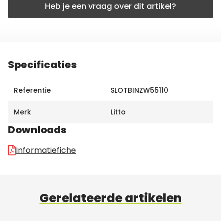
Heb je een vraag over dit artikel?
Specificaties
Referentie
SLOTBINZW55110
Merk
Litto
Downloads
Informatiefiche
Gerelateerde artikelen