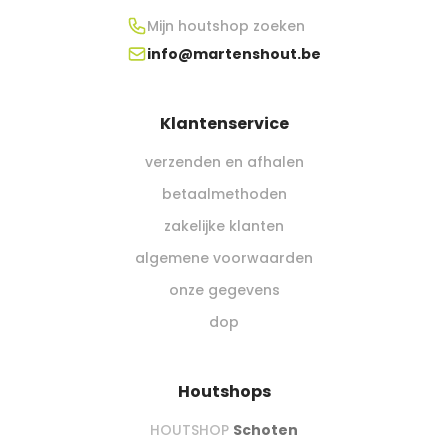
Mijn houtshop zoeken
info@martenshout.be
Klantenservice
verzenden en afhalen
betaalmethoden
zakelijke klanten
algemene voorwaarden
onze gegevens
dop
Houtshops
HOUTSHOP
Schoten