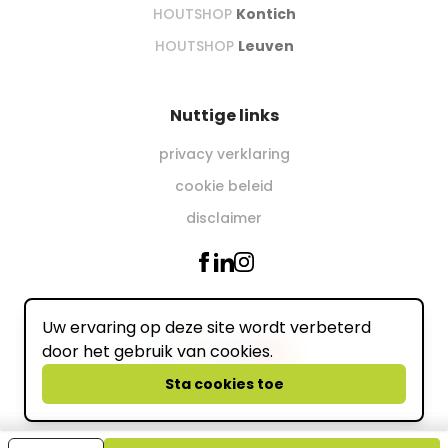
HOUTSHOP
Kontich
HOUTSHOP
Leuven
Nuttige links
privacy verklaring
cookie beleid
disclaimer
Uw ervaring op deze site wordt verbeterd
Wij accepteren online
door het gebruik van cookies.
powered by
Sta cookies toe