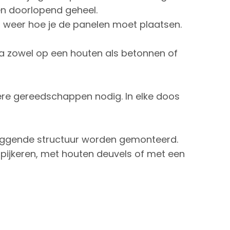
n doorlopend geheel.
p weer hoe je de panelen moet plaatsen.
ta zowel op een houten als betonnen of
dere gereedschappen nodig. In elke doos
liggende structuur worden gemonteerd.
 spijkeren, met houten deuvels of met een