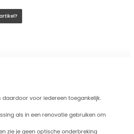
artikel?
is daardoor voor iedereen toegankelijk.
sing als in een renovatie gebruiken om
sen zie je geen optische onderbreking