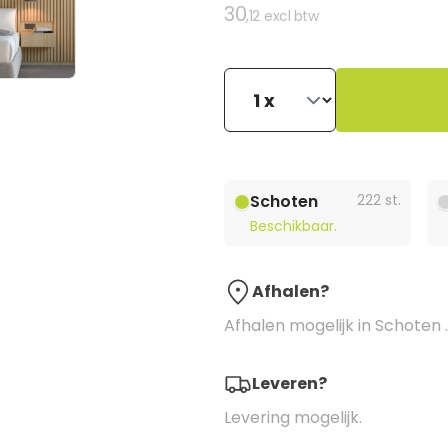
30
,12
excl btw
Schoten
222 st.
Beschikbaar.
Afhalen?
Afhalen mogelijk in Schoten .
Leveren?
Levering mogelijk.