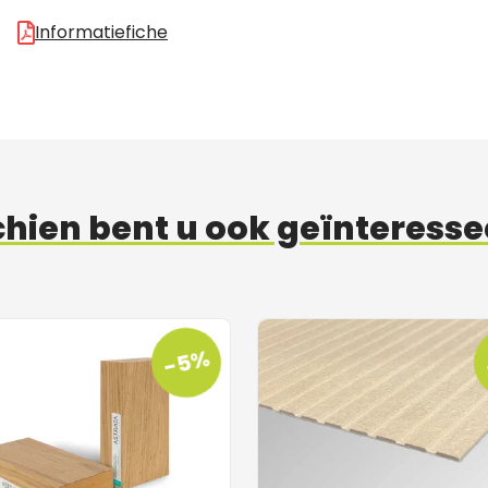
Informatiefiche
hien bent u ook geïnteresse
-5%