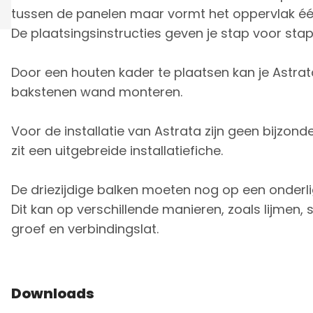
tussen de panelen maar vormt het oppervlak éé
De plaatsingsinstructies geven je stap voor sta
Door een houten kader te plaatsen kan je Astra
bakstenen wand monteren.
Voor de installatie van Astrata zijn geen bijzon
zit een uitgebreide installatiefiche.
De driezijdige balken moeten nog op een onder
Dit kan op verschillende manieren, zoals lijmen,
groef en verbindingslat.
Downloads