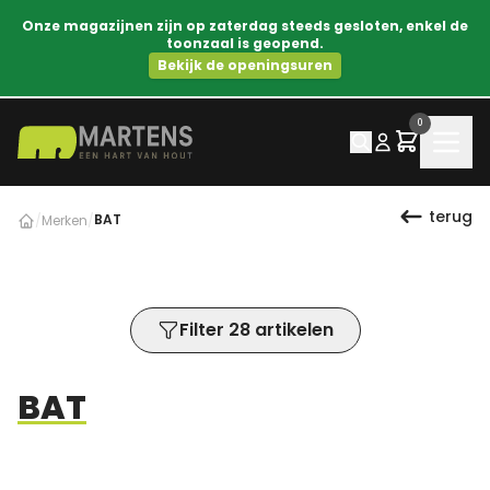
Onze magazijnen zijn op zaterdag steeds gesloten, enkel de
toonzaal is geopend.
Bekijk de openingsuren
0
terug
BAT
/
Merken
/
Filter 28 artikelen
BAT