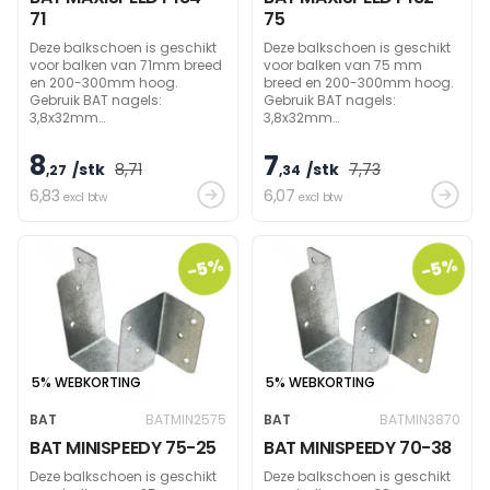
71
75
Deze balkschoen is geschikt
Deze balkschoen is geschikt
voor balken van 71mm breed
voor balken van 75 mm
en 200-300mm hoog.
breed en 200-300mm hoog.
Gebruik BAT nagels:
Gebruik BAT nagels:
3,8x32mm
3,8x32mm
(zijdelings)/60mm
(zijdelings)/60mm
(draagbalk) om
(draagbalk) om
8
7
/stk
8
,71
/stk
7
,73
draagvermogen te bereiken.
,27
draagvermogen te bereiken.
,34
6
,83
6
,07
excl btw
excl btw
-5%
-5%
5% WEBKORTING
5% WEBKORTING
BAT
BATMIN2575
BAT
BATMIN3870
BAT MINISPEEDY 75-25
BAT MINISPEEDY 70-38
Deze balkschoen is geschikt
Deze balkschoen is geschikt